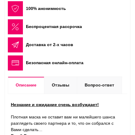
100% анонимность
Беспроцентная рассрочка
Доставка от 2-х часов
Безопасная онлайн-оплата
Описание
Отзывы
Вопрос-ответ
Незнание и ожидание очень возбуждает!
Плотная маска не оста­вит вам ни малейшего шанса
разглядеть­ сво­его парт­нера и то, что он собрался с
Вами сделать…