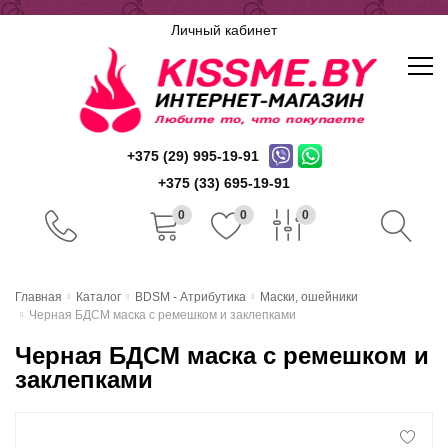
Личный кабинет
+375 (29) 995-19-91
+375 (33) 695-19-91
0
0
0
Главная
Главная
Каталог
BDSM - Атрибутика
Маски, ошейники
Черная БДСМ маска с ремешком и заклепками
Каталог
Черная БДСМ маска с ремешком и
Доставка и оплата
заклепками
Скидочная система