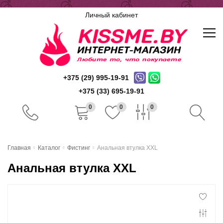
Личный кабинет
+375 (29) 995-19-91
+375 (33) 695-19-91
0
0
0
Главная
Главная
Каталог
Фистинг
Анальная втулка XXL
Каталог
Анальная втулка XXL
Доставка и оплата
Скидочная система