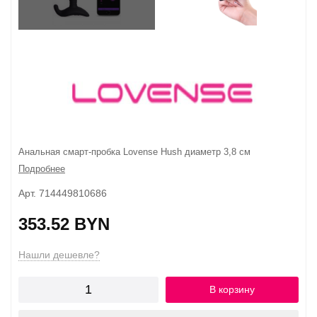
Анальная смарт-пробка Lovense Hush диаметр 3,8 см
Подробнее
Арт. 714449810686
353.52 BYN
Нашли дешевле?
В корзину