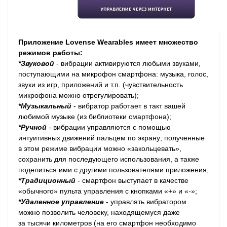
Приложение Lovense Wearables имеет множество
режимов работы:
*Звуковой
- вибрации активируются любыми звуками,
поступающими на микрофон смартфона: музыка, голос,
звуки из игр, приложений и т.п. (чувствительность
микрофона можно отрегулировать);
*Музыкальный
- вибратор работает в такт вашей
любимой музыке (из библиотеки смартфона);
*Ручной
- вибрации управляются с помощью
интуитивных движений пальцем по экрану; полученные
в этом режиме вибрации можно «закольцевать»,
сохранить для последующего использования, а также
поделиться ими с другими пользователями приложения;
*Традиционный
- смартфон выступает в качестве
«обычного» пульта управления с кнопками «+» и «-»;
*Удаленное управление
-
управлять вибратором
можно позволить человеку, находящемуся даже
за тысячи километров (на его смартфон необходимо