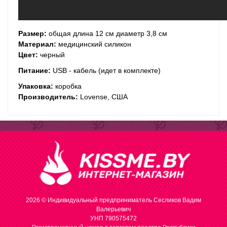
Размер:
общая длина 12 см диаметр 3,8 см
Материал:
медицинский силикон
Цвет:
черный
Питание:
USB - кабель (идет в комплекте)
Упаковка:
коробка
Производитель:
Lovense, США
2026 © Индивидуальный предприниматель Сесликов Вадим
Валерьевич
УНП 790575472