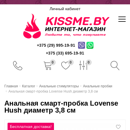
Личный кабинет
+375 (29) 995-19-91
+375 (33) 695-19-91
0
0
0
Главная
Главная
Каталог
Анальные стимуляторы
Анальные пробки
Анальная смарт-пробка Lovense Hush диаметр 3,8 см
Каталог
Анальная смарт-пробка Lovense
Доставка и оплата
Hush диаметр 3,8 см
Скидочная система