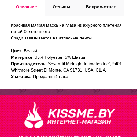
Описание
Отзывы
Вопрос-ответ
Красивая мягкая маска на глаза из ажурного плетения
нитей белого цвета.
Сзади завязывается на атласные ленты.
Цвет
: Белый
Материал
: 95% Polyester, 5% Elastan
Производитель
: Seven`til Midnight Intimates Inc/, 9401
Whitmore Street El Monte, CA 91731, USA, США
Упаковка
: Прозрачный пакет