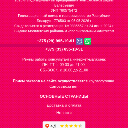
2026 © Индивидуальный предприниматель Сесликов Вадим
Валерьевич
УНП 790575472
Регистрационный номер в торговом реестре Республики
Беларусь: 776503 от 05.05.2026 г
Cвидетельство о регистрации: № 0885557 от 24 июня 2024 г.
Выдано Могилевским районным исполнительным комитетом
+375 (29) 995-19-91
+375 (33) 695-19-91
Режим работы консультанта интернет-магазина:
ПН.-ПТ. с 09.00 до 21.00,
СБ.-ВОСК. с 10.00 до 21.00
Прием заказов на сайте осуществляется
круглосуточно.
Самовывоза нет.
ОСНОВНЫЕ СТРАНИЦЫ
Доставка и оплата
Новости