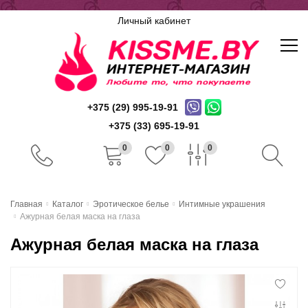
Личный кабинет
+375 (29) 995-19-91
+375 (33) 695-19-91
0
0
0
Главная
Главная
Каталог
Эротическое белье
Интимные украшения
Ажурная белая маска на глаза
Каталог
Ажурная белая маска на глаза
Доставка и оплата
Скидочная система