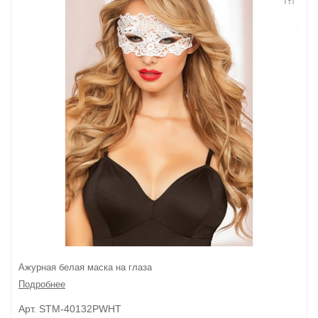
Контакты
Конфиденциальность
Гарантии и возврат
Беспроцентная рассрочка
Ажурная белая маска на глаза
Подробнее
Арт. STM-40132PWHT