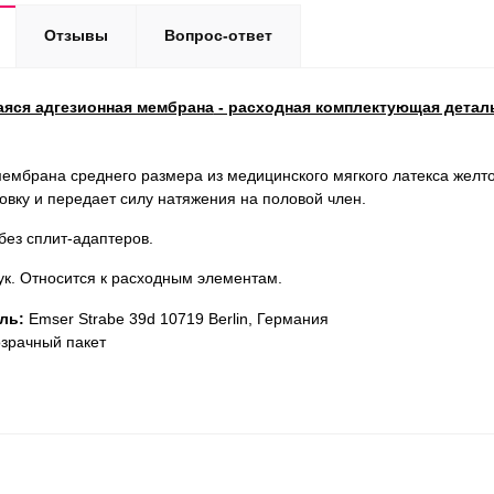
Отзывы
Вопрос-ответ
яся адгезионная мембрана
- расходная комплектующая деталь
ембрана среднего размера из медицинского мягкого латекса желто
овку и передает силу натяжения на половой член.
без сплит-адаптеров.
ук. Относится к расходным элементам.
ль:
Emser Strabe 39d 10719 Вerlin, Германия
зрачный пакет