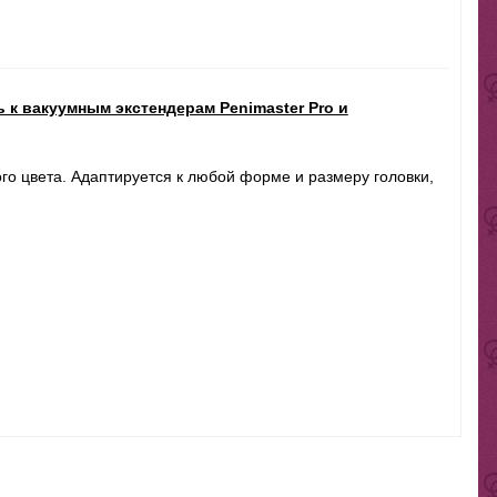
 к вакуумным экстендерам Penimaster Pro и
го цвета. Адаптируется к любой форме и размеру головки,