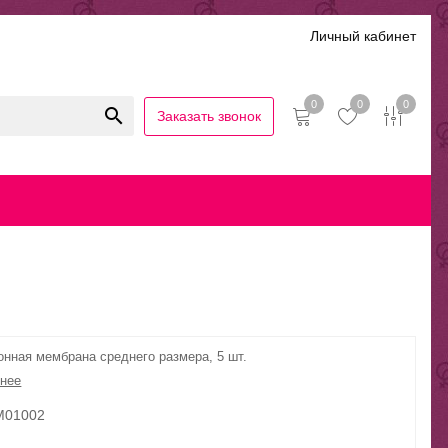
Личный кабинет
0
0
0
Заказать звонок
иальность
Гарантии и возврат
Беспроцентная рассрочка
онная мембрана среднего размера, 5 шт.
нее
PM01002