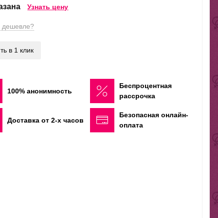
казана
Узнать цену
 дешевле?
ть в 1 клик
Беспроцентная
100% анонимность
рассрочка
Безопасная онлайн-
Доставка от 2-х часов
оплата