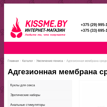
Каталог
Доставка и оплата
Скидочная система
Брен
+375 (29) 995-
+375 (33) 695-
Главная
Каталог
Доставка и оп
Главная
Каталог
Увеличение пениса
Адгезионная мембрана средне
Адгезионная мембрана ср
Куклы для секса
Эротические наборы
Анальные стимуляторы