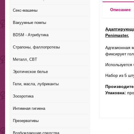
Описание
Секс-машины
Вакуумные помпы
Адаптирующа
BDSM - Атрибутика
Penimaster.
Страпоны, фаллопротезы
Адгезионная м
фиксирует гол
Металл, CBT
Используется 
Эротическое белье
Набор из 5 шт
Гели, масла, лубриканты
Производите
Упаковка:
про
Зооэротика
Интимная гигиена
Презервативы
Возбуждающие средства