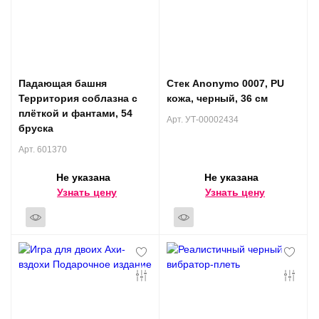
Падающая башня
Стек Anonymo 0007, PU
Территория соблазна с
кожа, черный, 36 см
плёткой и фантами, 54
Арт. УТ-00002434
бруска
Арт. 601370
Не указана
Не указана
Узнать цену
Узнать цену