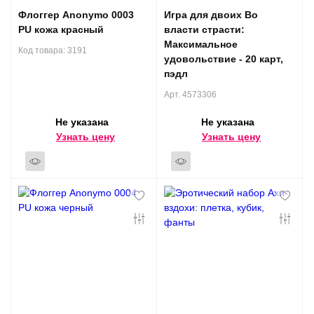
Флоггер Anonymo 0003
Игра для двоих Во
PU кожа красный
власти страсти:
Максимальное
Код товара: 3191
удовольствие - 20 карт,
пэдл
Арт. 4573306
Не указана
Не указана
Узнать цену
Узнать цену