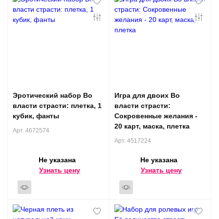
Эротический набор Во
Игра для двоих Во
власти страсти: плетка, 1
власти страсти:
кубик, фанты
Сокровенные желания -
20 карт, маска, плетка
Арт. 4672574
Арт. 4517224
Не указана
Не указана
Узнать цену
Узнать цену