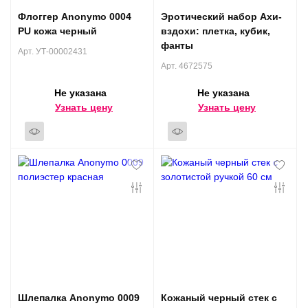
Флоггер Anonymo 0004
Эротический набор Ахи-
PU кожа черный
вздохи: плетка, кубик,
фанты
Арт. УТ-00002431
Арт. 4672575
Не указана
Не указана
Узнать цену
Узнать цену
Шлепалка Anonymo 0009
Кожаный черный стек с