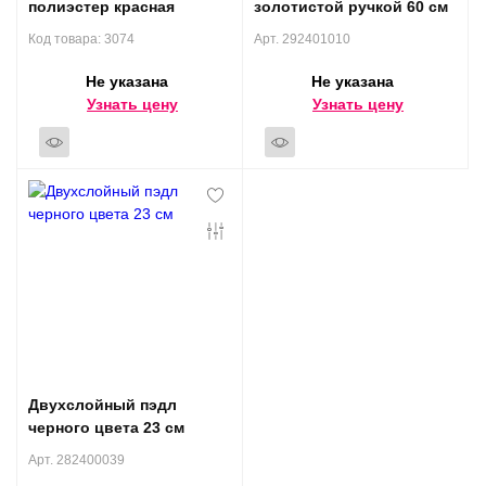
полиэстер красная
золотистой ручкой 60 см
Код товара: 3074
Арт. 292401010
Не указана
Не указана
Узнать цену
Узнать цену
Двухслойный пэдл
черного цвета 23 см
Арт. 282400039