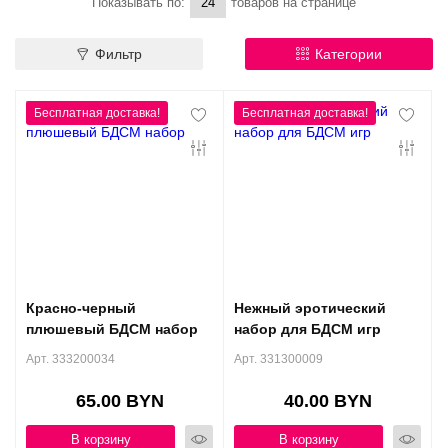
Контакты
Показывать по:
товаров на странице
Конфиденциальность
Фильтр
Категории
Гарантии и возврат
Беспроцентная рассрочка
Красно-черный
Нежный эротический
плюшевый БДСМ набор
набор для БДСМ игр
Арт. 333200034
Арт. 331300009
65.00 BYN
40.00 BYN
В корзину
В корзину