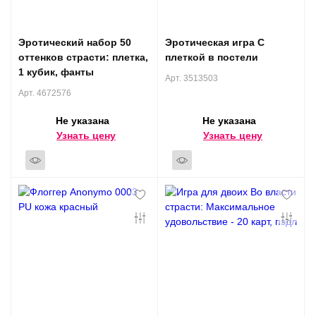
Эротический набор 50
Эротическая игра С
оттенков страсти: плетка,
плеткой в постели
1 кубик, фанты
Арт. 3513503
Арт. 4672576
Не указана
Не указана
Узнать цену
Узнать цену