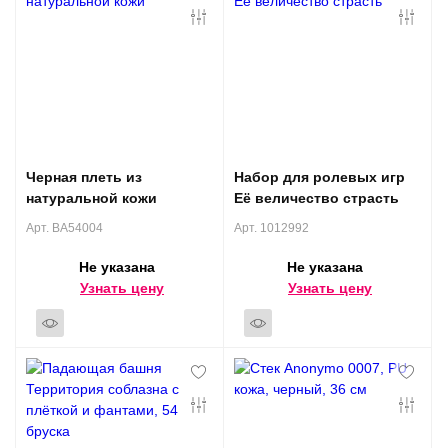
Черная плеть из
Набор для ролевых игр
натуральной кожи
Её величество страсть
Арт. BA54004
Арт. 1012992
Не указана
Не указана
Узнать цену
Узнать цену