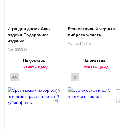
Игра для двоих Ахи-
Реалистичный черный
вздохи Подарочное
вибратор-плеть
издание
Арт. 901407-5
Арт. 230386
Не указана
Не указана
Узнать цену
Узнать цену