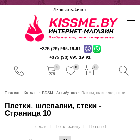
Личный кабинет
+375 (29) 995-19-91
+375 (33) 695-19-91
0
0
0
Главная
Главная
Каталог
BDSM - Атрибутика
Плетки, шлепалки, стеки
Каталог
Плетки, шлепалки, стеки -
Страница 10
Доставка и оплата
По дате
По алфавиту
По цене
Скидочная система